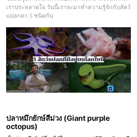
เราประหลาดใจ วันนี้เราจะมาทำความรู้จักกับสัตว์
แปลกตา 5 ชนิดกัน
ปลาหมึกยักษ์สีม่วง (Giant purple
octopus)