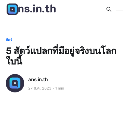
สัตว์
5 สัตว์แปลกที่มีอยู่จริงบนโลก
ใบนี้
ans.in.th
27 ส.ค. 2023
1 min