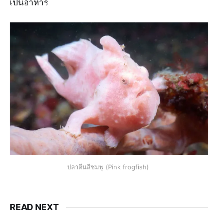
เป็นอาหาร
ปลาตีนสีชมพู (Pink frogfish)
READ NEXT