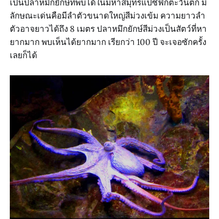
เป็นปลาหมึกยักษ์ที่พบได้ในมหาสมุทรแปซิฟิกตะวันตก มี
ลักษณะเด่นคือมีลำตัวขนาดใหญ่สีม่วงเข้ม ความยาวลำ
ตัวอาจยาวได้ถึง 8 เมตร ปลาหมึกยักษ์สีม่วงเป็นสัตว์ที่หา
ยากมาก พบเห็นได้ยากมาก เรียกว่า 100 ปี จะเจอซักครั้ง
เลยก็ได้