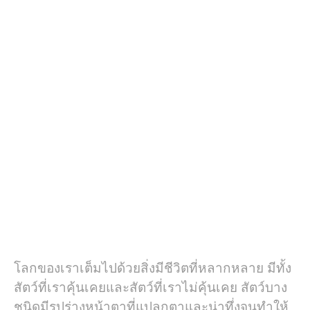
โลกของเราเต็มไปด้วยสิ่งมีชีวิตที่หลากหลาย มีทั้ง
สัตว์ที่เราคุ้นเคยและสัตว์ที่เราไม่คุ้นเคย สัตว์บาง
ชนิดมีรูปร่างหน้าตาที่แปลกตาและน่าทึ่งจนทำให้