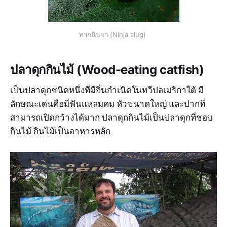
ทากนินจา (Ninja slug)
ปลาดุกกินไม้ (Wood-eating catfish)
เป็นปลาดุกชนิดหนึ่งที่มีถิ่นกำเนิดในทวีปอเมริกาใต้ มี
ลักษณะเด่นคือมีฟันแหลมคม หัวขนาดใหญ่ และปากที่
สามารถเปิดกว้างได้มาก ปลาดุกกินไม้เป็นปลาดุกที่ชอบ
กินไม้ กินไม้เป็นอาหารหลัก